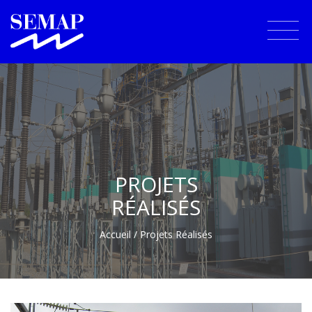
PROJETS
RÉALISÉS
Accueil
/ Projets Réalisés